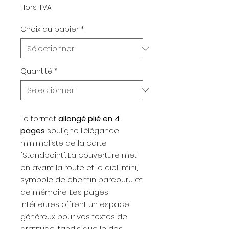
Hors TVA
Choix du papier
*
Quantité
*
Le format
allongé plié en 4
pages
souligne l’élégance
minimaliste de la carte
"Standpoint". La couverture met
en avant la route et le ciel infini,
symbole de chemin parcouru et
de mémoire. Les pages
intérieures offrent un espace
généreux pour vos textes de
gratitude, tandis que le dos