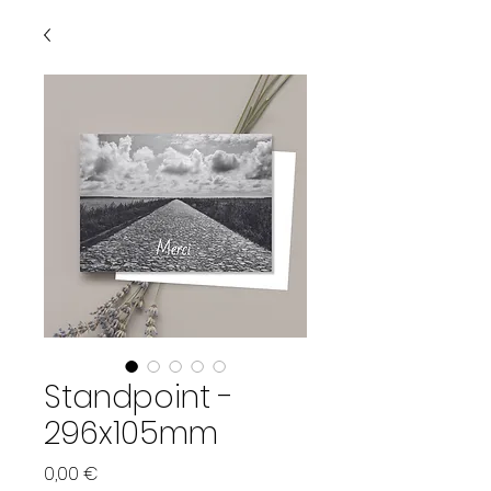
Standpoint -
296x105mm
Prix
0,00 €