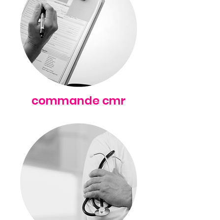
commande cmr