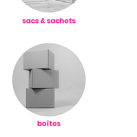
sacs & sachets
boîtes