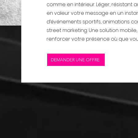
comme en intérieur. Léger, résistant au 
en valeur votre message en un instant
d’événements sportifs, animations c
street marketing. Une solution mobile
renforcer votre présence où que vou
DEMANDER UNE OFFRE