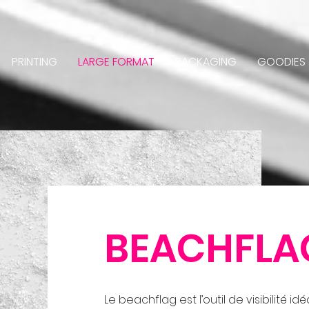
PRINTING
LARGE FORMAT
PACKAGING
GOODIES
BEACHFLA
Le beachflag est l’outil de visibilité idé