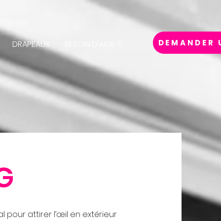
DEMANDER 
DRAPEAUX
BESOIN D'AIDE ?
G
al pour attirer l’œil en extérieur