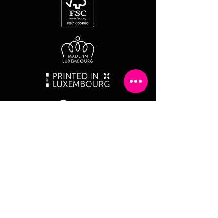
Et si on faisait connaissance ?