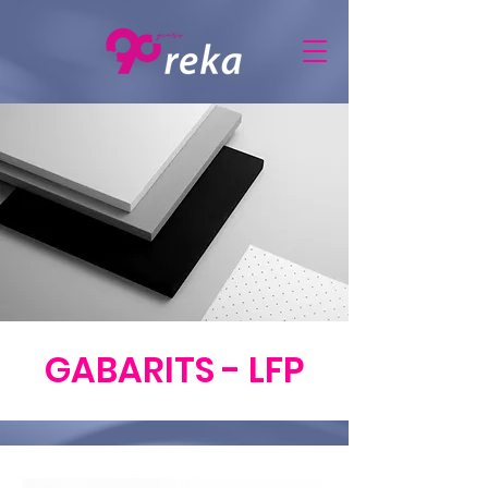
GABARITS - LFP