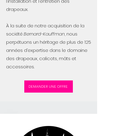
l’installation et l’entretien des
drapeaux.
À la suite de notre acquisition de la
société
Bernard-Kauffman
, nous
perpétuons un héritage de plus de 125
années d’expertise dans le domaine
des drapeaux, calicots, mâts et
accessoires.
DEMANDER UNE OFFRE