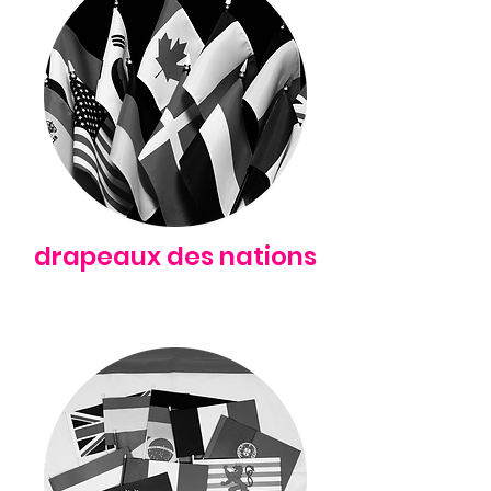
drapeaux des nations