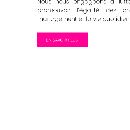
Nous nous engageons à lutter
promouvoir l’égalité des c
management et la vie quotidienne
EN SAVOIR PLUS
NOTRE ENGAGE
POUR L'HUMAIN