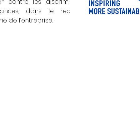
 contre les discriminations et à
hances, dans le recrutement, le
 de l’entreprise.
MENT