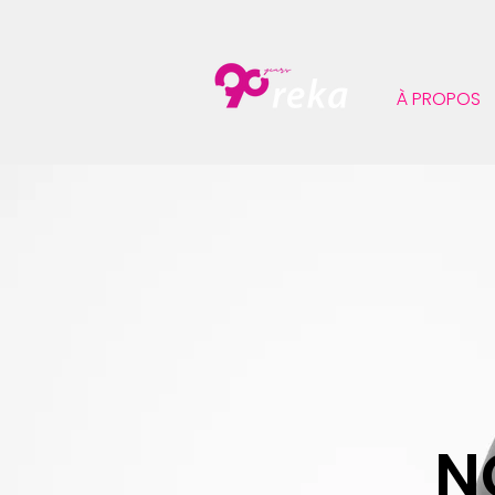
À PROPOS
N