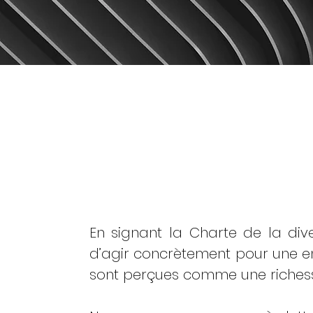
NOTRE ENGAGE
POUR LA DIVERS
En signant la Charte de la dive
d’agir concrètement pour une ent
sont perçues comme une riches