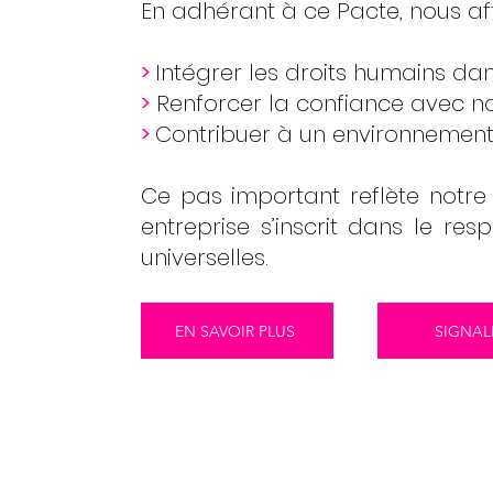
En adhérant à ce Pacte, nous af
>
Intégrer les droits humains dan
>
Renforcer la confiance avec nos
>
Contribuer à un environnement
Ce pas important reflète notre
entreprise s’inscrit dans le re
universelles.
EN SAVOIR PLUS
SIGNAL