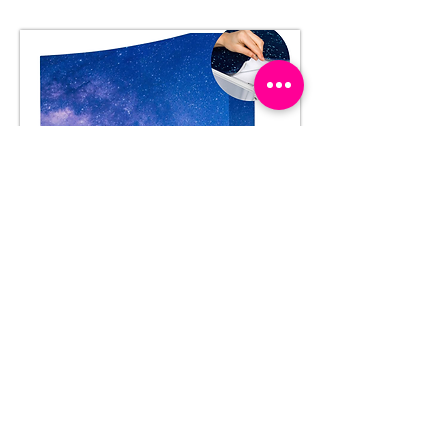
IMPRESSION
PUBLICITAIRE & PLV
Donnez vie à votre
communication avec nos