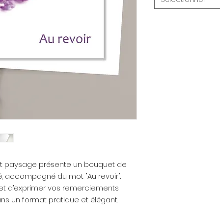
at paysage présente un bouquet de
, accompagné du mot "Au revoir".
met d’exprimer vos remerciements
ns un format pratique et élégant.