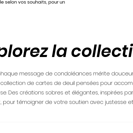
le selon vos souhaits, pour un
plorez la collect
haque message de condoléances mérite douceur e
 collection de cartes de deuil pensées pour acco
se. Des créations sobres et élégantes, inspirées par 
t, pour témoigner de votre soutien avec justesse et