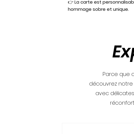
👉
La carte est personnalisab
hommage sobre et unique.
Ex
Parce que c
découvrez notre
avec délicates
réconfor