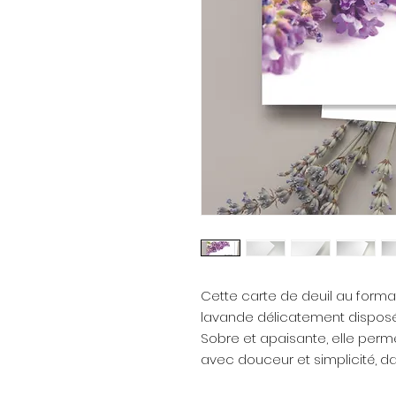
Cette carte de deuil au form
lavande délicatement disposé
Sobre et apaisante, elle per
avec douceur et simplicité, da