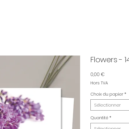
Flowers -
Prix
0,00 €
Hors TVA
Choix du papier
*
Sélectionner
Quantité
*
Sélectionner