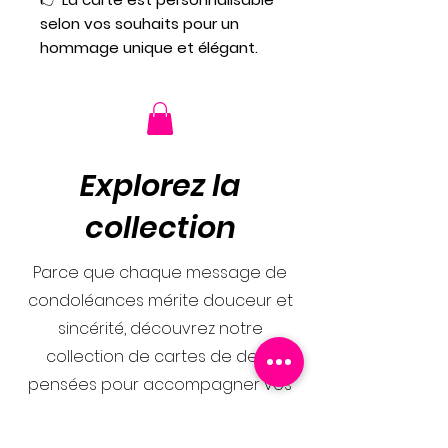
selon vos souhaits pour un
hommage unique et élégant.
Explorez la
collection
Parce que chaque message de
condoléances mérite douceur et
sincérité, découvrez notre
collection de cartes de deuil
pensées pour accompagner vos
mots avec délicatesse. Des
créations sobres et élégantes,