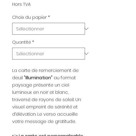
Hors TVA
Choix du papier
*
Quantité
*
La carte de remerciement de
deuil
"Illumination"
au format
paysage présente un ciel
lumineux en noir et blanc,
traversé de rayons de soleil. Un
visuel empreint de sérénité et
d’élévation. Le verso accueille
votre message de gratitude.
👉
La carte est personnalisable