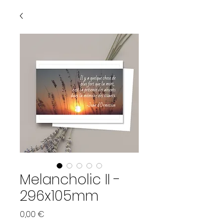
Melancholic II -
296x105mm
Prix
0,00 €