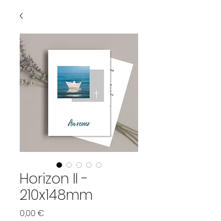
Horizon II -
210x148mm
Prix
0,00 €