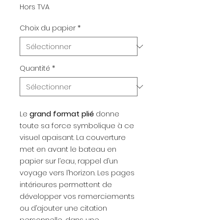
Hors TVA
Choix du papier
*
Quantité
*
Le
grand format plié
donne
toute sa force symbolique à ce
visuel apaisant. La couverture
met en avant le bateau en
papier sur l’eau, rappel d’un
voyage vers l’horizon. Les pages
intérieures permettent de
développer vos remerciements
ou d’ajouter une citation
personnelle, dans une