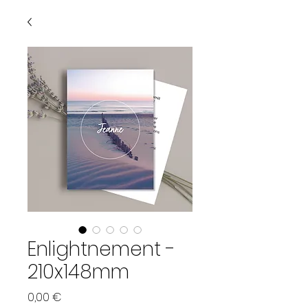
Enlightnement -
210x148mm
Prix
0,00 €