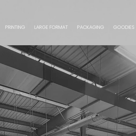
PRINTING
LARGE FORMAT
PACKAGING
GOODIES