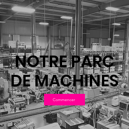
NOTRE PARC
DE MACHINES
Commencer