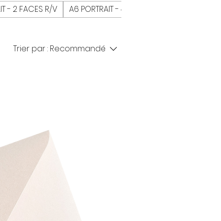
T - 2 FACES R/V
A6 PORTRAIT - 4 FACES R/V
Enveloppe
Trier par :
Recommandé