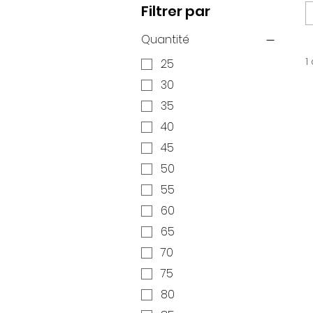
Filtrer par
Quantité
1
25
30
35
40
45
50
55
60
65
70
75
80