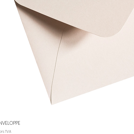
NVELOPPE
ors TVA