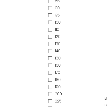
85
90
95
100
110
120
130
140
150
160
170
180
190
200
E
225
H