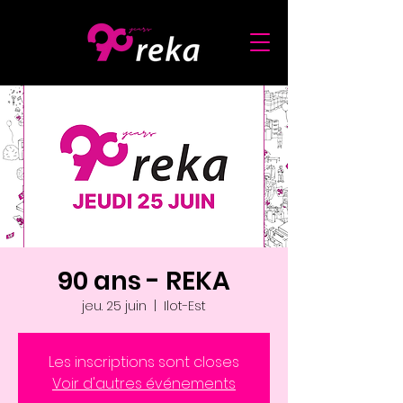
90 ans - REKA
jeu. 25 juin
  |  
Ilot-Est
Les inscriptions sont closes
Voir d'autres événements