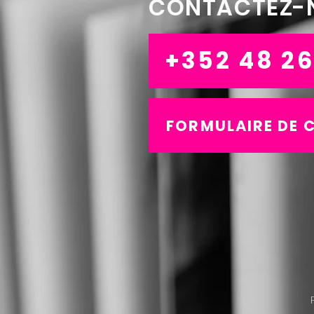
CONTACTEZ-
+352 48 26
FORMULAIRE DE 