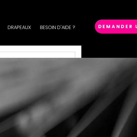
DEMANDER 
DRAPEAUX
BESOIN D'AIDE ?
r bientôt.