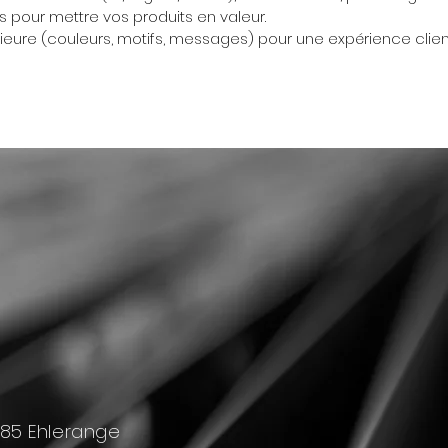
 pour mettre vos produits en valeur.
rieure (couleurs, motifs, messages) pour une expérience client
4385 Ehlerange