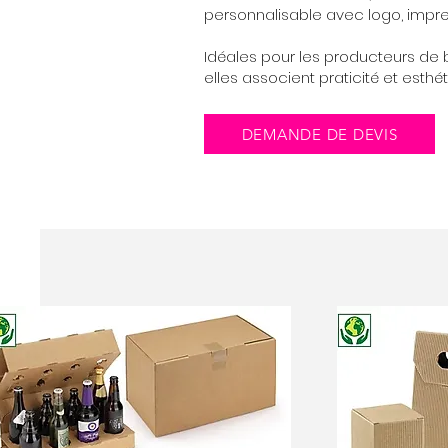
personnalisable avec logo, impress
Idéales pour les producteurs de b
elles associent praticité et esthé
DEMANDE DE DEVIS