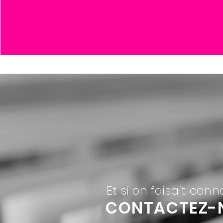
Et si on faisait con
CONTACTEZ-