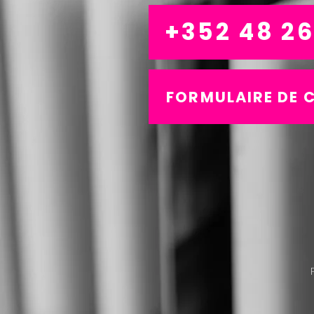
+352 48 26
FORMULAIRE DE 