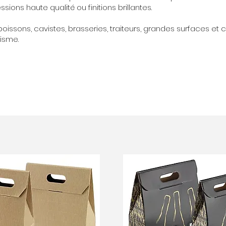
ions haute qualité ou finitions brillantes.
oissons, cavistes, brasseries, traiteurs, grandes surfaces et 
tisme.