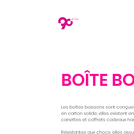
À PROPOS
BOÎTE B
Les boîtes boissons sont conçues 
en carton solide, elles existent en
canettes et coffrets cadeaux h
Résistantes aux chocs, elles assu