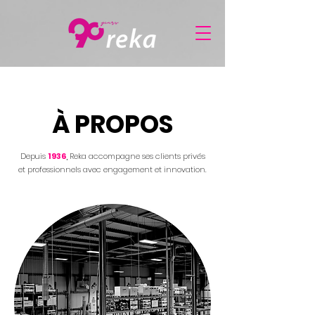
À PROPOS
Depuis
1936
,
Reka accompagne ses clients privés
et professionnels avec engagement et innovation.