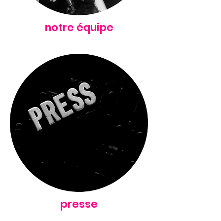
notre équipe
presse