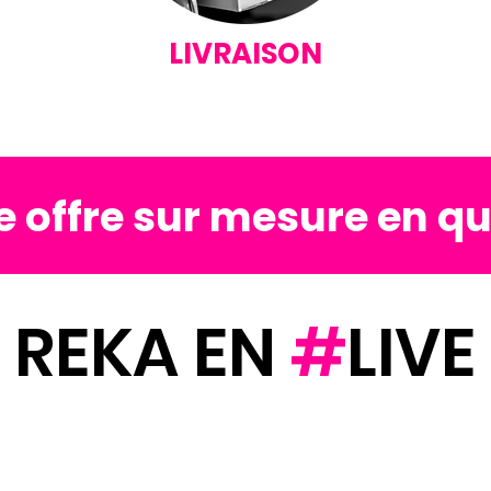
LIVRAISON
 offre sur mesure en qu
REKA EN
#
LIVE