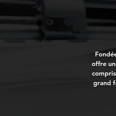
Fondée
offre u
compris
grand f