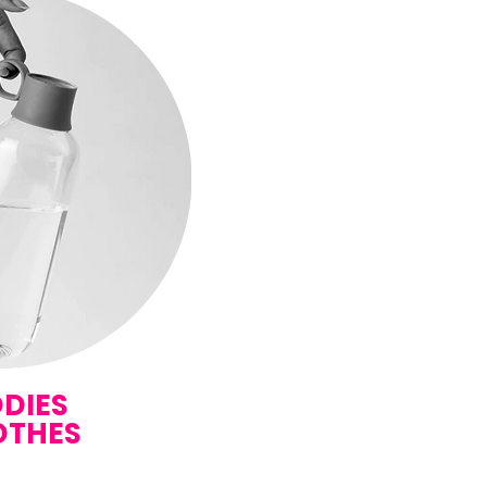
DIES
OTHES