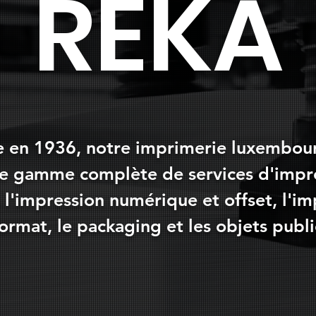
REKA
 en 1936, notre imprimerie luxembou
ne gamme complète de services d'impre
 l'impression numérique et offset, l'im
ormat, le packaging et les objets public