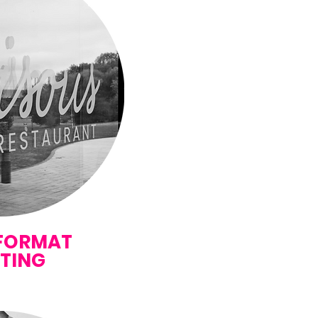
 FORMAT
NTING