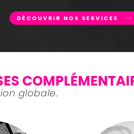
DÉCOUVRIR NOS SERVICES
ISES COMPLÉMENTAI
ion globale.