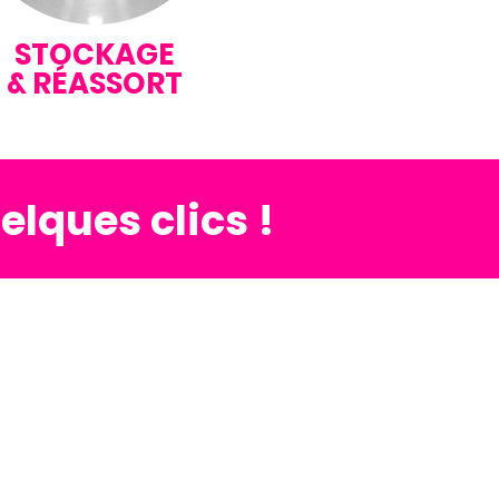
STOCKAGE
& RÉASSORT
elques clics !