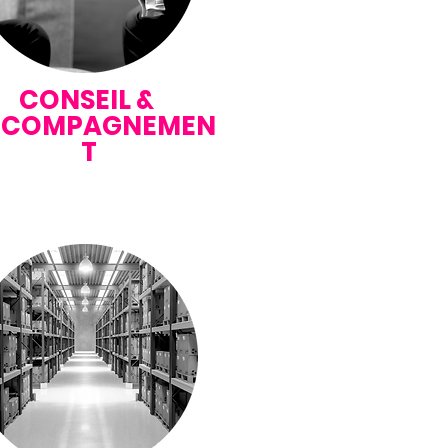
CONSEIL &
CCOMPAGNEMEN
T