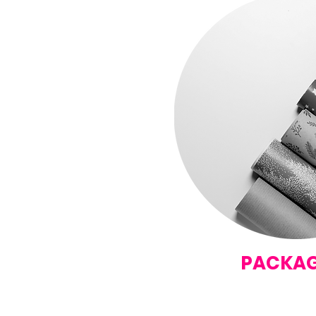
PACKAG