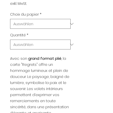
exkl. MwSt.
Choix du papier
*
Quantité
*
Avec son
grand format plié
, la
carte "Regrets" offre un
hommage lumineux et plein de
douceur. Le paysage, baigné de
lumière, symbolise la paix et le
souvenir. Les volets intérieurs
permettent d’exprimer vos
remerciements en toute
sincérité, dans une présentation
élégante et apaisante.