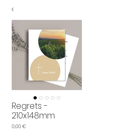
Regrets -
210x148mm
Preis
0,00 €