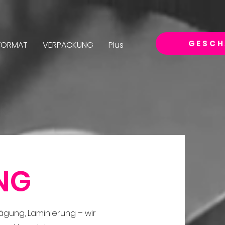
GESCH
FORMAT
VERPACKUNG
Plus
NG
rägung, Laminierung – wir