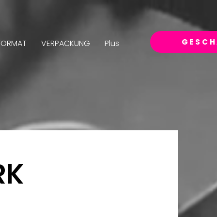
GESCH
FORMAT
VERPACKUNG
Plus
RK