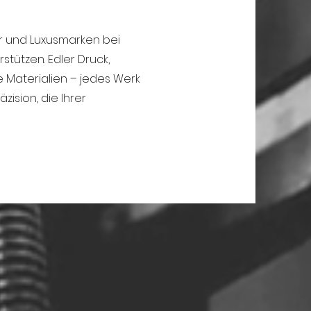
ler und Luxusmarken bei
stützen. Edler Druck,
 Materialien – jedes Werk
zision, die Ihrer