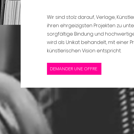
Wir sind stolz darauf, Verlage, Künst
ihren ehrgeizigsten Projekten zu unter
sorgfältige Bindung und hochwertige
wird als Unikat behandelt, mit einer Prä
künstlerischen Vision entspricht.
DEMANDER UNE OFFRE