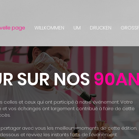
velle page
WILLKOMMEN
UM
DRUCKEN
GROSS
R SUR NOS
90A
 celles et ceux qui ont participé à notre événement. Votre
e et vos échanges ont largement contribué à faire de cette
ccès.
artager avec vous les meilleurs moments de cette édition.
-dessous et revivez les instants forts de l'événement.