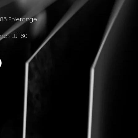
4385 Ehlerange
r. LU 180