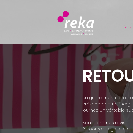
Nou
RETOU
Un grand merci à toutes
présence, votre énergi
journée un véritable su
Nous sommes ravis de p
Parcourez la galerie ci