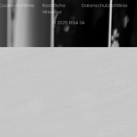
Cookie-Richtlinie
Rechtliche
Datenschutzrichtlinie
Hinweise
© 2025 REKA SA