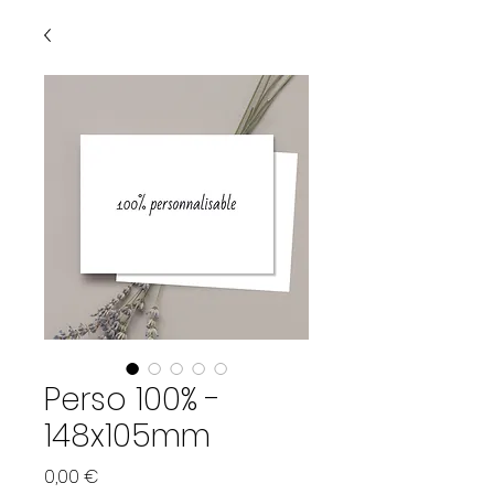
Perso 100% -
148x105mm
Preis
0,00 €