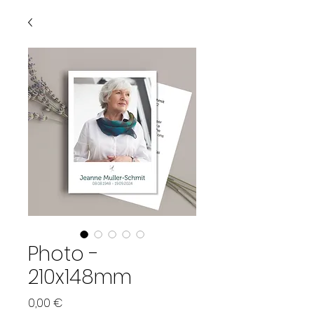
Photo -
210x148mm
Preis
0,00 €