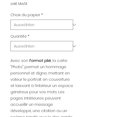
exkl. MwSt.
Choix du papier
*
Quantité
*
Avec son
format plié
, la carte
"Photo" permet un hommage
personnel et digne, mettant en
valeur le portrait en couverture
et laissant à l’intérieur un espace
généreux pour vos mots. Les
pages intérieures peuvent
accueillir un message
développé, une citation ou un
poème, tandis que le dos garde