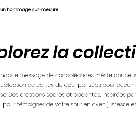
er un hommage sur-mesure.
plorez la collect
haque message de condoléances mérite douceur e
 collection de cartes de deuil pensées pour acco
se. Des créations sobres et élégantes, inspirées par 
t, pour témoigner de votre soutien avec justesse et