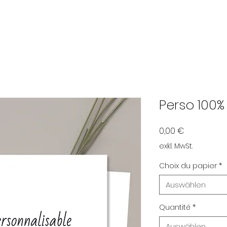
Perso 100
Preis
0,00 €
exkl. MwSt.
Choix du papier
*
Auswählen
Quantité
*
Auswählen