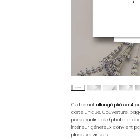
Ce format
allongé plié en 4 
carte unique. Couverture, pages
personnalisable (photo, citat
intérieur généreux convient p
plusieurs visuels.