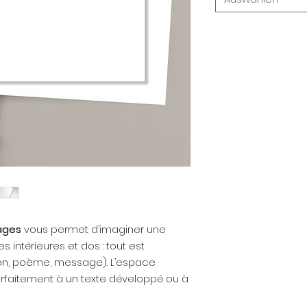
pages
vous permet d’imaginer une
 intérieures et dos : tout est
ion, poème, message). L’espace
arfaitement à un texte développé ou à