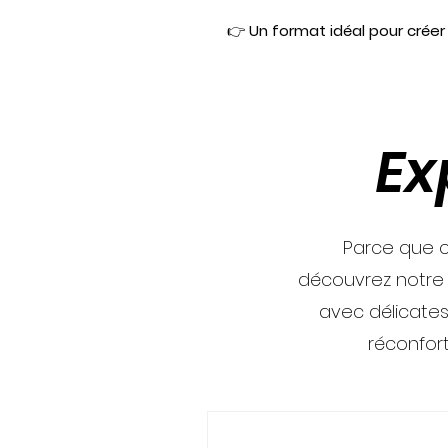
👉
Un format idéal pour cré
Ex
Parce que c
découvrez notre
avec délicates
réconfor