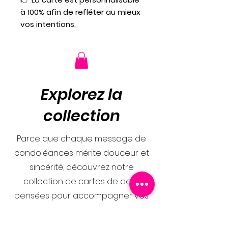
à 100% afin de refléter au mieux
vos intentions.
Explorez la
collection
Parce que chaque message de
condoléances mérite douceur et
sincérité, découvrez notre
collection de cartes de deuil
pensées pour accompagner vos
mots avec délicatesse. Des
créations sobres et élégantes,