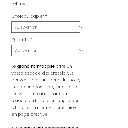
exkl. MwSt.
Choix du papier
*
Quantité
*
Le
grand format plié
offre un
vaste espace d’expression. La
couverture peut accueillir photo,
image ou message, tandis que
les volets intérieurs laissent
place à un texte plus long, à des
citations ou même à une mise
en page créative.
👉
La carte est personnalisable