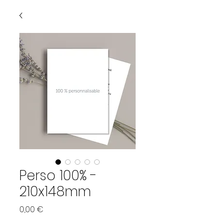
Perso 100% -
210x148mm
Preis
0,00 €