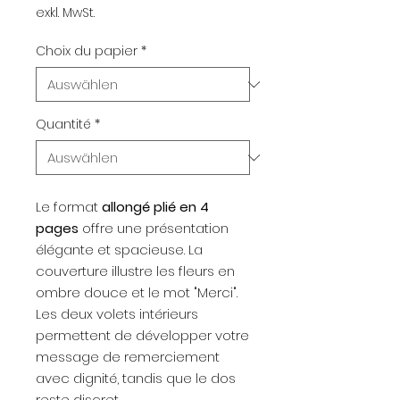
exkl. MwSt.
Choix du papier
*
Quantité
*
Le format
allongé plié en 4
pages
offre une présentation
élégante et spacieuse. La
couverture illustre les fleurs en
ombre douce et le mot "Merci".
Les deux volets intérieurs
permettent de développer votre
message de remerciement
avec dignité, tandis que le dos
reste discret.