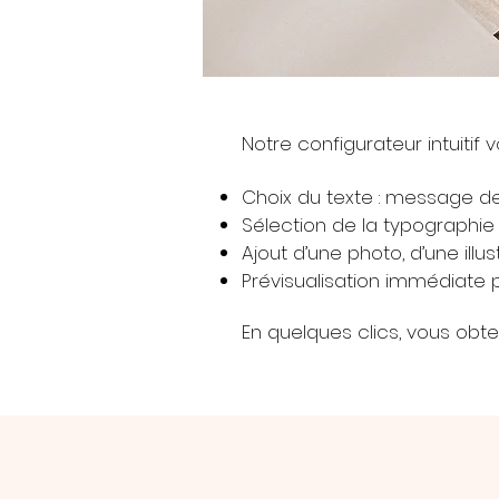
Notre configurateur intuiti
Choix du texte : message de 
Sélection de la typographie 
Ajout d’une photo, d’une illu
Prévisualisation immédiate p
En quelques clics, vous obt