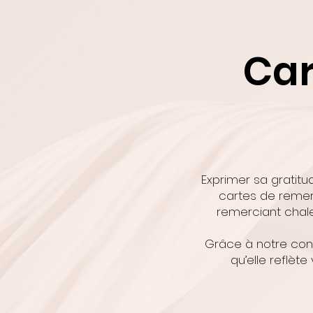
Car
Exprimer sa gratitu
cartes de remer
remerciant chale
Grâce à notre conf
qu’elle reflète