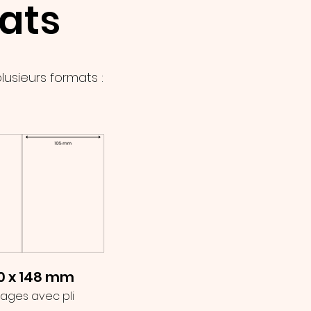
mats
lusieurs formats :
0 x 148 mm
pages avec pli