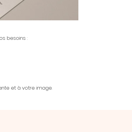
os besoins :
nte et à votre image.