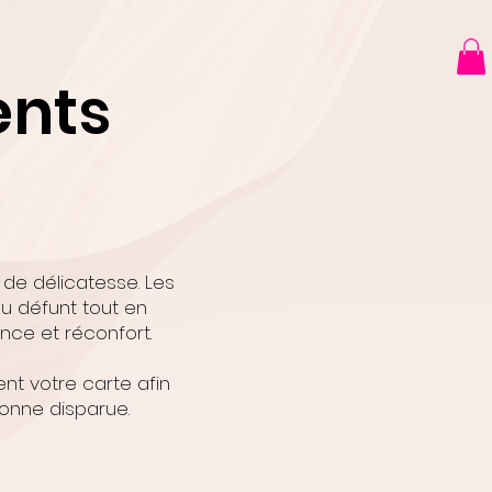
ents
 de délicatesse. Les
u défunt tout en
ce et réconfort.
nt votre carte afin
sonne disparue.