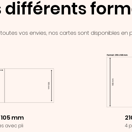
 différents for
toutes vos envies, nos cartes sont disponibles en p
x 105 mm
21
s avec pli
4 