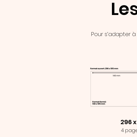
Les
Pour s’adapter à 
296 
4 page