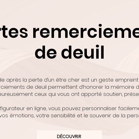
tes remerciem
de deuil
de après la perte d’un être cher est un geste empreint
ciements de deuil permettent d’honorer la mémoire d
ureusement ceux qui vous ont apporté soutien, présen
igurateur en ligne, vous pouvez personnaliser facileme
 vos émotions, votre sensibilité et le souvenir de la per
DÉCOUVRIR