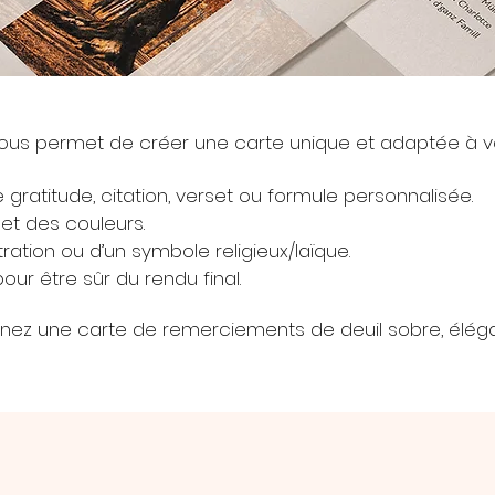
f vous permet de créer une carte unique et adaptée à v
gratitude, citation, verset ou formule personnalisée.
et des couleurs.
stration ou d’un symbole religieux/laïque.
our être sûr du rendu final.
enez une carte de remerciements de deuil sobre, éléga