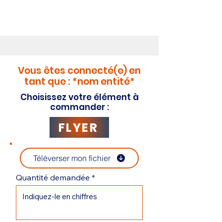
Vous êtes connecté(e) en
tant que : *nom entité*
Choisissez votre élément à
commander :
FLYER
Téléverser mon fichier
Quantité demandée