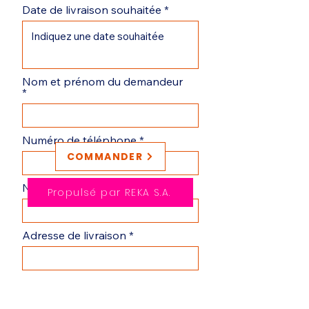
Date de livraison souhaitée
Nom et prénom du demandeur
Numéro de téléphone
COMMANDER
N° purchase Order
Propulsé par REKA S.A.
Adresse de livraison