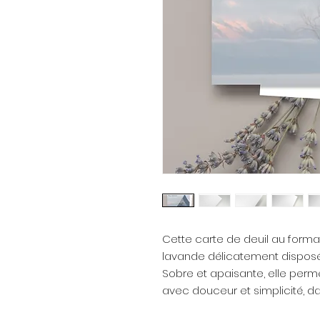
Cette carte de deuil au form
lavande délicatement disposé
Sobre et apaisante, elle per
avec douceur et simplicité, da