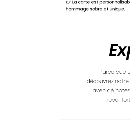
👉
La carte est personnalisab
hommage sobre et unique.
Ex
Parce que c
découvrez notre
avec délicates
réconfor