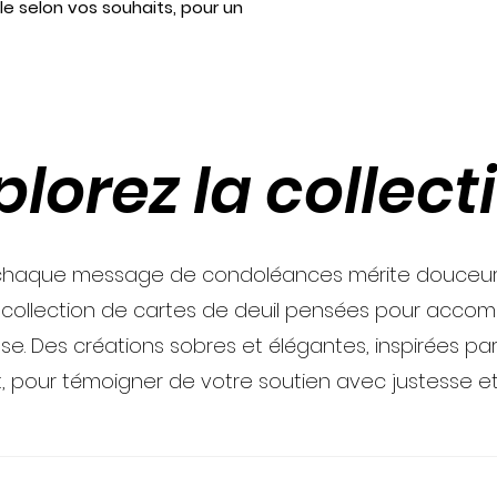
le selon vos souhaits, pour un
plorez la collect
haque message de condoléances mérite douceur e
 collection de cartes de deuil pensées pour acco
se. Des créations sobres et élégantes, inspirées par 
t, pour témoigner de votre soutien avec justesse et