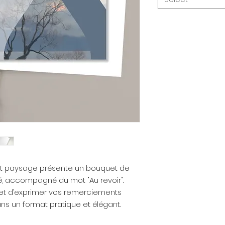
at paysage présente un bouquet de
, accompagné du mot "Au revoir".
met d’exprimer vos remerciements
ns un format pratique et élégant.