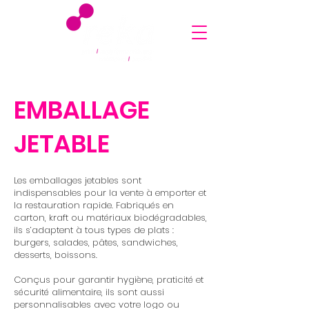
EMBALLAGE
JETABLE
Les emballages jetables sont
indispensables pour la vente à emporter et
la restauration rapide. Fabriqués en
carton, kraft ou matériaux biodégradables,
ils s’adaptent à tous types de plats :
burgers, salades, pâtes, sandwiches,
desserts, boissons.
Conçus pour garantir hygiène, praticité et
sécurité alimentaire, ils sont aussi
personnalisables avec votre logo ou