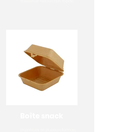
traiteurs et restauration rapide.
Boîte snack
Disponibles en plusieurs formats,