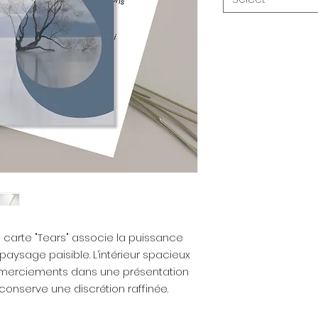
la carte "Tears" associe la puissance
aysage paisible. L’intérieur spacieux
merciements dans une présentation
conserve une discrétion raffinée.