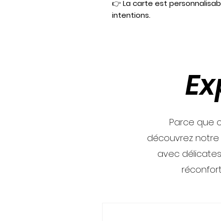
👉
La carte est personnalisab
intentions.
Ex
Parce que c
découvrez notre
avec délicates
réconfor