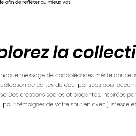
le afin de refléter au mieux vos
plorez la collect
haque message de condoléances mérite douceur e
 collection de cartes de deuil pensées pour acco
se. Des créations sobres et élégantes, inspirées par 
t, pour témoigner de votre soutien avec justesse et