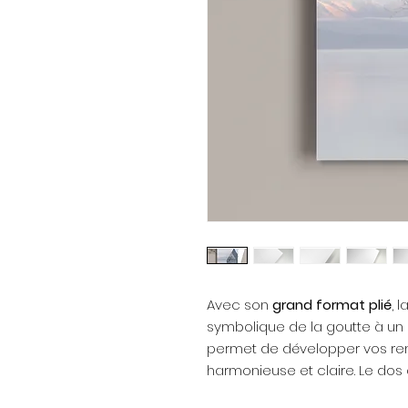
Avec son
grand format plié
, 
symbolique de la goutte à un p
permet de développer vos re
harmonieuse et claire. Le dos 