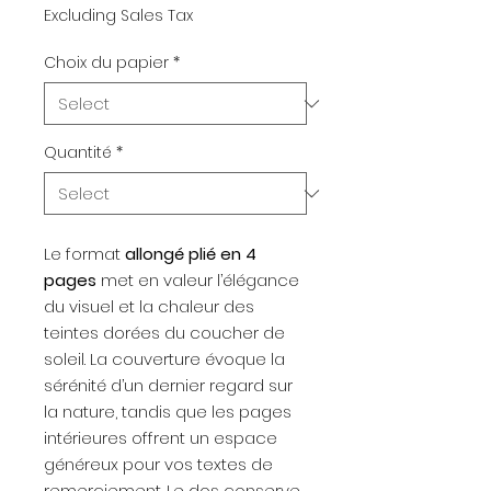
Excluding Sales Tax
Choix du papier
*
Quantité
*
Le format
allongé plié en 4
pages
met en valeur l’élégance
du visuel et la chaleur des
teintes dorées du coucher de
soleil. La couverture évoque la
sérénité d’un dernier regard sur
la nature, tandis que les pages
intérieures offrent un espace
généreux pour vos textes de
remerciement. Le dos conserve