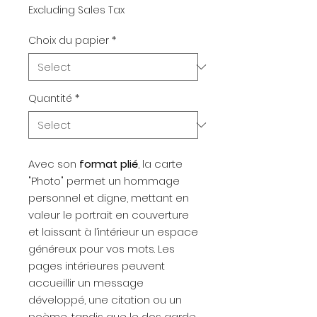
Excluding Sales Tax
Choix du papier
*
Quantité
*
Avec son
format plié
, la carte
"Photo" permet un hommage
personnel et digne, mettant en
valeur le portrait en couverture
et laissant à l’intérieur un espace
généreux pour vos mots. Les
pages intérieures peuvent
accueillir un message
développé, une citation ou un
poème, tandis que le dos garde