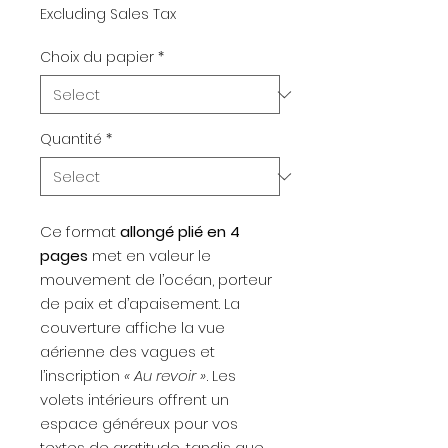
Excluding Sales Tax
Choix du papier
*
Quantité
*
Ce format
allongé plié en 4
pages
met en valeur le
mouvement de l’océan, porteur
de paix et d’apaisement. La
couverture affiche la vue
aérienne des vagues et
l’inscription
« Au revoir »
. Les
volets intérieurs offrent un
espace généreux pour vos
textes de gratitude, tandis que