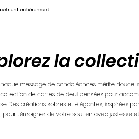
suel sont entièrement
plorez la collect
haque message de condoléances mérite douceur e
 collection de cartes de deuil pensées pour acco
se. Des créations sobres et élégantes, inspirées par 
t, pour témoigner de votre soutien avec justesse et