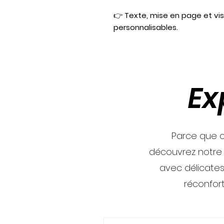
👉
Texte, mise en page et vi
personnalisables.
Ex
Parce que c
découvrez notre
avec délicates
réconfor