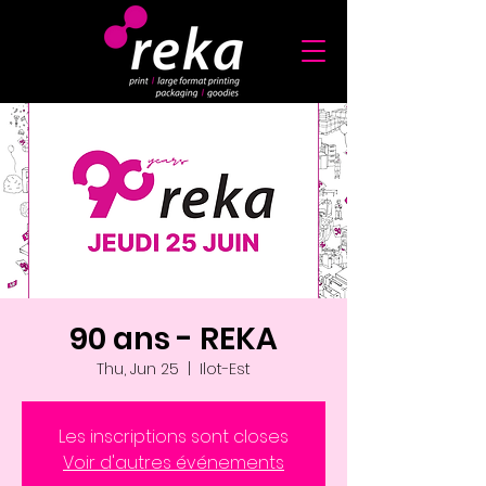
90 ans - REKA
Thu, Jun 25
  |  
Ilot-Est
Les inscriptions sont closes
Voir d'autres événements