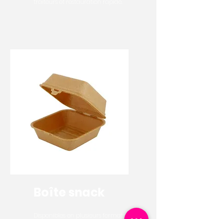
traiteurs et restauration rapide.
Boîte snack
Disponibles en plusieurs formats,