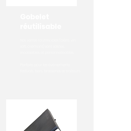
Gobelet
réutilisable
Nos verres réutilisables (bière, vin,
soft, crémant) sont solides,
incassables et personnalisables.
Parfaits pour les événements,
festivals, bars, brasseries et traiteurs.